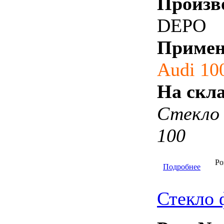
Произв
DEPO
Примен
Audi 10
На скла
Стекло
100
Ро
Подробнее
Стекло