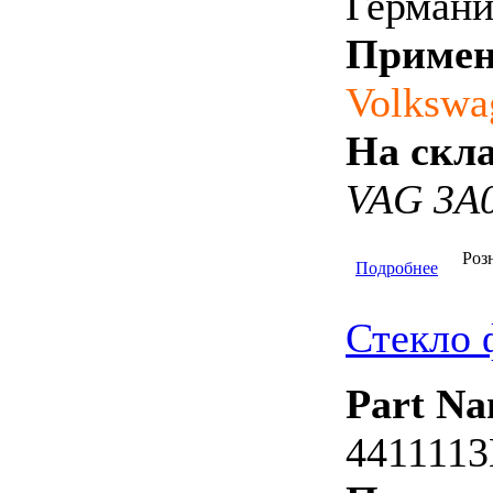
Германи
Примен
Volkswa
На скла
VAG 3A
Роз
Подробнее
Стекло
Part Na
4411113