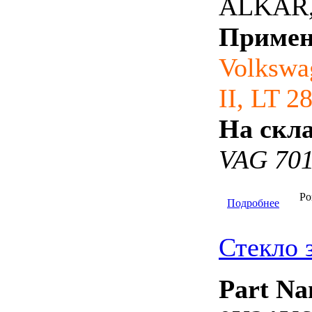
ALKAR,
Примен
Volkswa
II, LT 28
На скла
VAG 701
Ро
Подробнее
Стекло 
Part Na