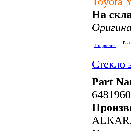
Toyota 
На скла
Оригин
Роз
Подробнее
Стекло 
Part Na
6481960
Произв
ALKAR,