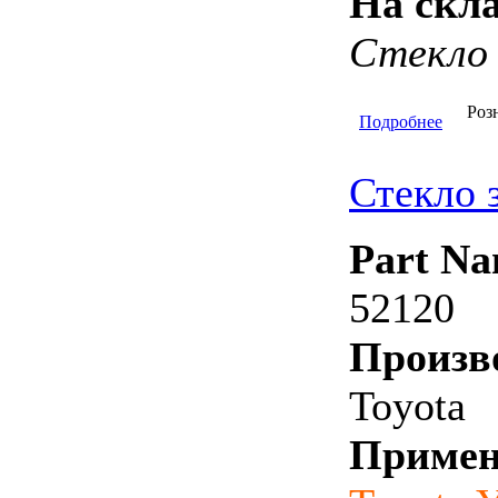
На скла
Стекло
Роз
Подробнее
Стекло 
Part Na
52120
Произв
Toyota
Примен