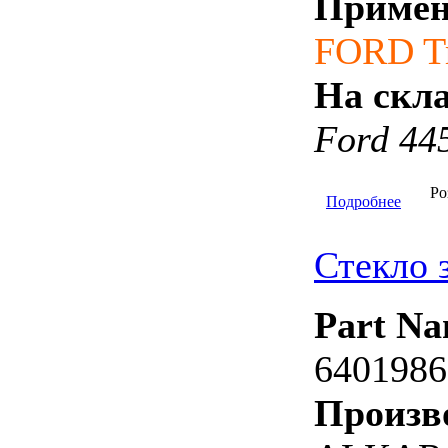
Примен
FORD Tr
На скла
Ford 44
Ро
Подробнее
Стекло 
Part Na
6401986
Произв