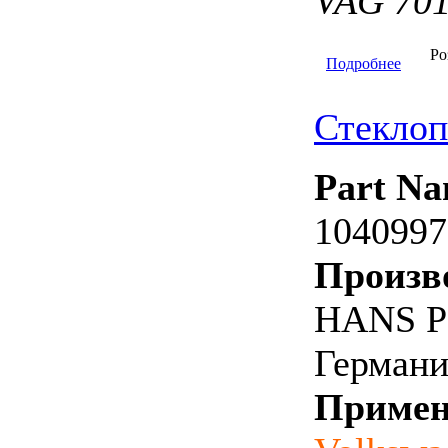
VAG 70
Ро
Подробнее
Стекло
Part Na
1040997
Произв
HANS P
Германи
Примен