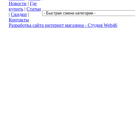
2010 © Мотодор - магазин автозапчастей в Курске
Новости
|
Где
купить
|
Статьи
|
Скидки
|
Контакты
Разработка сайта интернет магазина -
Студия Web46