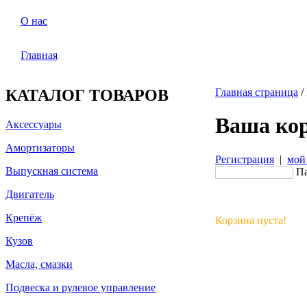
О нас
Главная
КАТАЛОГ ТОВАРОВ
Главная страница
/
Ваша ко
Аксессуары
Амортизаторы
Регистрация
|
мой
Выпускная система
Па
Двигатель
Крепёж
Корзина пуста!
Кузов
Масла, смазки
Подвеска и рулевое управление