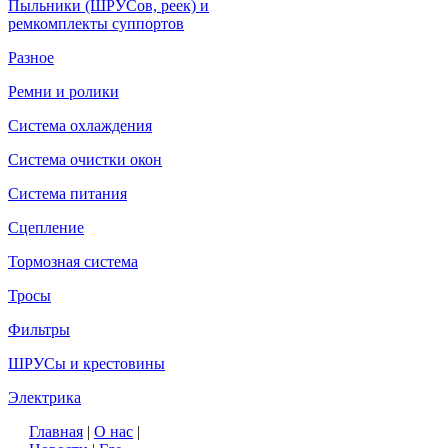
Пыльники (ШРУСов, реек) и
ремкомплекты суппортов
Разное
Ремни и ролики
Система охлаждения
Система очистки окон
Система питания
Сцепление
Тормозная система
Тросы
Фильтры
ШРУСы и крестовины
Электрика
Главная
|
О нас
|
2010 © Мотодор - магазин автозапчастей в Курске