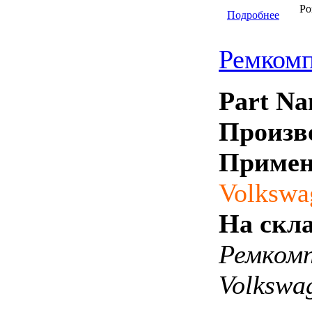
Ро
Подробнее
Ремкомп
Part Na
Произв
Примен
Volkswa
На скла
Ремком
Volkswa