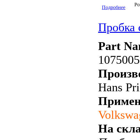
Ро
Подробнее
Пробка 
Part Na
1075005
Произв
Hans Pri
Примен
Volkswa
На скла