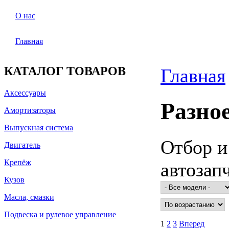
О нас
Главная
КАТАЛОГ ТОВАРОВ
Главная
Аксессуары
Разно
Амортизаторы
Выпускная система
Отбор и
Двигатель
Крепёж
автозап
Кузов
Масла, смазки
Подвеска и рулевое управление
1
2
3
Вперед