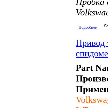
Пробка 
Volkswa
Ро
Подробнее
Привод 
спидоме
Part Na
Произв
Примен
Volksw