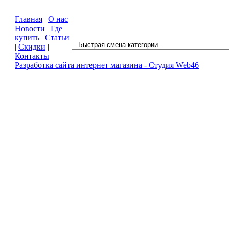
Главная
|
О нас
|
2010 © Мотодор - магазин автозапчастей в Курске
Новости
|
Где
купить
|
Статьи
|
Скидки
|
Контакты
Разработка сайта интернет магазина -
Студия Web46