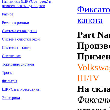
Пыльники (ШРУСов, реек) и
ремкомплекты суппортов
Фиксато
Разное
капота
Ремни и ролики
Система охлаждения
Part Na
Система очистки окон
Произв
Система питания
Примен
Сцепление
Volksw
Тормозная система
Тросы
III/IV
Фильтры
На скла
ШРУСы и крестовины
Фиксат
Электрика