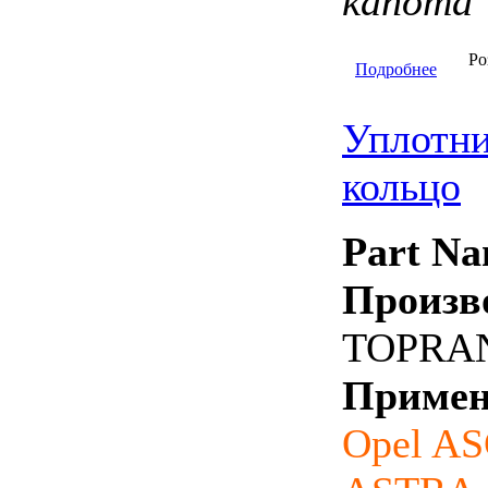
капота 
Ро
Подробнее
Уплотни
кольцо
Part Na
Произв
TOPRAN
Примен
Opel A