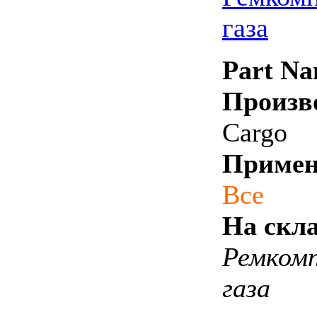
газа
Part Na
Произв
Cargo
Примен
Все
На скла
Ремком
газа