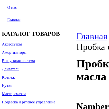
О нас
Главная
КАТАЛОГ ТОВАРОВ
Главная
Пробка 
Аксессуары
Амортизаторы
Пробк
Выпускная система
Двигатель
масла
Крепёж
Кузов
Масла, смазки
Подвеска и рулевое управление
Namber