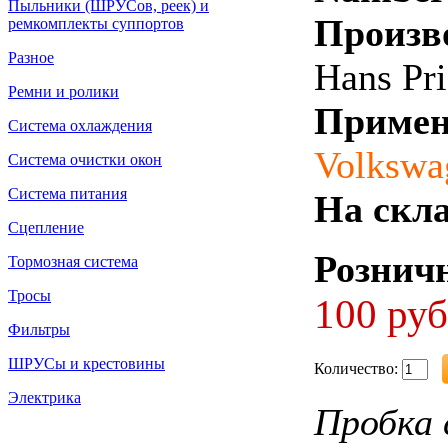
Пыльники (ШРУСов, реек) и
Произв
ремкомплекты суппортов
Разное
Hans Pri
Ремни и ролики
Примен
Система охлаждения
Volkswa
Система очистки окон
Система питания
На скла
Сцепление
Розничн
Тормозная система
Тросы
100 руб
Фильтры
ШРУСы и крестовины
Количество:
Электрика
Пробка 