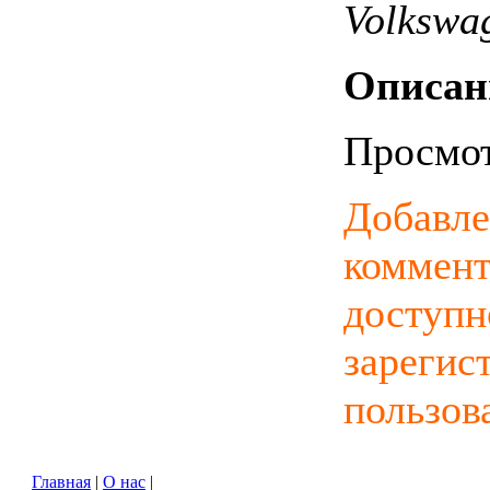
Volkswa
Описан
Просмо
Добавле
коммент
доступн
зарегис
пользов
Главная
|
О нас
|