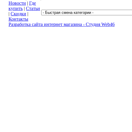
2010 © Мотодор - магазин автозапчастей в Курске
Новости
|
Где
купить
|
Статьи
|
Скидки
|
Контакты
Разработка сайта интернет магазина -
Студия Web46